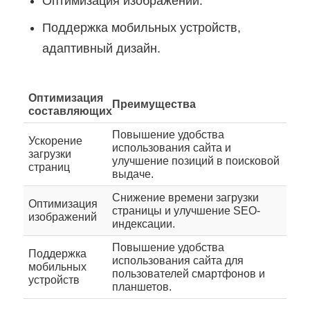
Оптимизация изображений.
Поддержка мобильных устройств,
адаптивный дизайн.
Оптимизация
Преимущества
составляющих
Повышение удобства
Ускорение
использования сайта и
загрузки
улучшение позиций в поисковой
страниц
выдаче.
Снижение времени загрузки
Оптимизация
страницы и улучшение SEO-
изображений
индексации.
Повышение удобства
Поддержка
использования сайта для
мобильных
пользователей смартфонов и
устройств
планшетов.