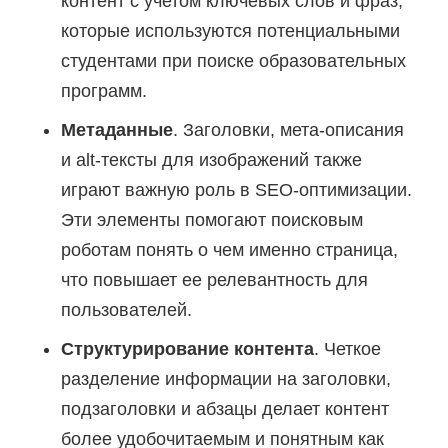
контент с учетом ключевых слов и фраз,
которые используются потенциальными
студентами при поиске образовательных
программ.
Метаданные
. Заголовки, мета-описания
и alt-тексты для изображений также
играют важную роль в SEO-оптимизации.
Эти элементы помогают поисковым
роботам понять о чем именно страница,
что повышает ее релевантность для
пользователей.
Структурирование контента
. Четкое
разделение информации на заголовки,
подзаголовки и абзацы делает контент
более удобочитаемым и понятным как